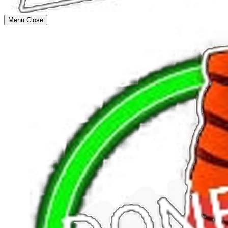
Menu
Close