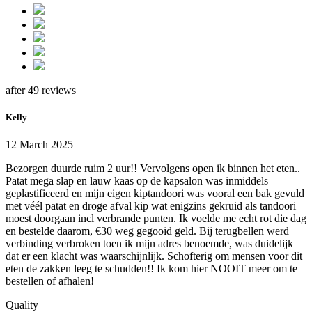
after 49 reviews
Kelly
12 March 2025
Bezorgen duurde ruim 2 uur!! Vervolgens open ik binnen het eten..
Patat mega slap en lauw kaas op de kapsalon was inmiddels
geplastificeerd en mijn eigen kiptandoori was vooral een bak gevuld
met véél patat en droge afval kip wat enigzins gekruid als tandoori
moest doorgaan incl verbrande punten. Ik voelde me echt rot die dag
en bestelde daarom, €30 weg gegooid geld. Bij terugbellen werd
verbinding verbroken toen ik mijn adres benoemde, was duidelijk
dat er een klacht was waarschijnlijk. Schofterig om mensen voor dit
eten de zakken leeg te schudden!! Ik kom hier NOOIT meer om te
bestellen of afhalen!
Quality