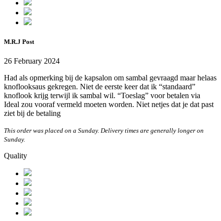
M.R.J Post
26 February 2024
Had als opmerking bij de kapsalon om sambal gevraagd maar helaas
knoflooksaus gekregen. Niet de eerste keer dat ik “standaard”
knoflook krijg terwijl ik sambal wil. “Toeslag” voor betalen via
Ideal zou vooraf vermeld moeten worden. Niet netjes dat je dat past
ziet bij de betaling
This order was placed on a Sunday. Delivery times are generally longer on
Sunday.
Quality