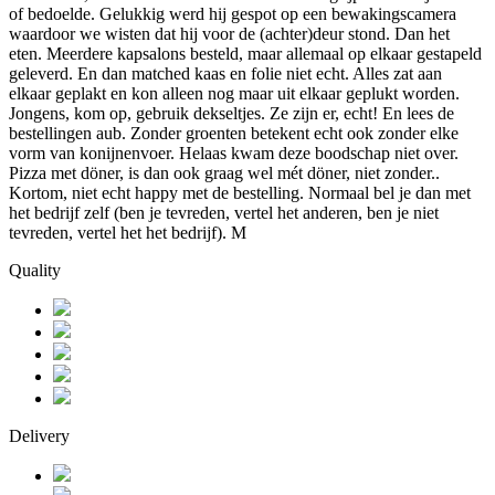
of bedoelde. Gelukkig werd hij gespot op een bewakingscamera
waardoor we wisten dat hij voor de (achter)deur stond. Dan het
eten. Meerdere kapsalons besteld, maar allemaal op elkaar gestapeld
geleverd. En dan matched kaas en folie niet echt. Alles zat aan
elkaar geplakt en kon alleen nog maar uit elkaar geplukt worden.
Jongens, kom op, gebruik dekseltjes. Ze zijn er, echt! En lees de
bestellingen aub. Zonder groenten betekent echt ook zonder elke
vorm van konijnenvoer. Helaas kwam deze boodschap niet over.
Pizza met döner, is dan ook graag wel mét döner, niet zonder..
Kortom, niet echt happy met de bestelling. Normaal bel je dan met
het bedrijf zelf (ben je tevreden, vertel het anderen, ben je niet
tevreden, vertel het het bedrijf). M
Quality
Delivery