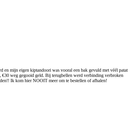
rd en mijn eigen kiptandoori was vooral een bak gevuld met véél patat
om, €30 weg gegooid geld. Bij terugbellen werd verbinding verbroken
udden!! Ik kom hier NOOIT meer om te bestellen of afhalen!