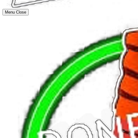
Menu
Close