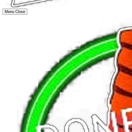
Menu
Close